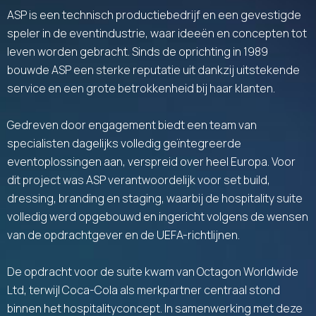
ASP is een technisch productiebedrijf en een gevestigde
speler in de eventindustrie, waar ideeën en concepten tot
leven worden gebracht. Sinds de oprichting in 1989
bouwde ASP een sterke reputatie uit dankzij uitstekende
service en een grote betrokkenheid bij haar klanten.
Gedreven door engagement biedt een team van
specialisten dagelijks volledig geïntegreerde
eventoplossingen aan, verspreid over heel Europa. Voor
dit project was ASP verantwoordelijk voor set build,
dressing, branding en staging, waarbij de hospitality suite
volledig werd opgebouwd en ingericht volgens de wensen
van de opdrachtgever en de UEFA-richtlijnen.
De opdracht voor de suite kwam van Octagon Worldwide
Ltd, terwijl Coca-Cola als merkpartner centraal stond
binnen het hospitalityconcept. In samenwerking met deze