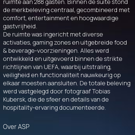
ruimte aan 288 gasten. Binnen de suite stond
de merkbeleving centraal, gecombineerd met
comfort, entertainment en hoogwaardige
gastvrijheid.
De ruimte was ingericht met diverse
activaties, gaming zones en uitgebreide food
& beverage-voorzieningen. Alles werd
ontwikkeld en uitgevoerd binnen de strikte
richtlijnen van UEFA, waarbij uitstraling,
veiligheid en functionaliteit nauwkeurig op
elkaar moesten aansluiten. De totale beleving
werd vastgelegd door fotograaf Tobias
Kubersk, die de sfeer en details van de
hospitality-ervaring documenteerde.
Over ASP