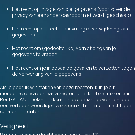
Het recht op inzage van die gegevens (voor zover de
privacy van een ander daardoor niet wordt geschaad).
Het recht op correctie, aanvulling of verwijdering van
gegevens.
Het recht om (gedeeltelijke) vernietiging van je
gegevens te vragen.
Het recht om je in bepaalde gevallen te verzetten tegen
de verwerking van je gegevens.
Als je gebruik wilt maken van deze rechten, kun je dit
mondeling of via een aanvraagformulier kenbaar maken aan
Rent-All BV. Je belangen kunnen ook behartigd worden door
een vertegenwoordiger, zoals een schriftelijk gemachtigde,
curator of mentor.
Veiligheid