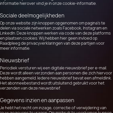
informatie hierover vind je in onze cookie-informatie.
Sociale deelmogelijkheden
Op onze website zijn knoppen opgenomen om pagina’s te
delen via sociale netwerken zoals Facebook, Instagram en
LinkedIn. Deze knoppen werken via code van deze platforms
en plaatsen cookies. Wij hebben hier geen invloed op.
Raadpleeg de privacyverklaringen van deze partijen voor
meer informatie.
Nieuwsbrief
Periodiek versturen wij een digitale nieuwsbrief per e-mail.
Deze wordt alleen verzonden aan personen die zich hiervoor
hebben aangemeld. Iedere nieuwsbrief bevat een afmeldlink.
Het abonneebestand wordt uitsluitend gebruikt voor het
verzenden van deze nieuwsbrief.
Gegevens inzien en aanpassen
Je hebt het recht om inzage, correctie of verwijdering van
jouw gegevens te vragen. Om misbruik te voorkomen kunnen