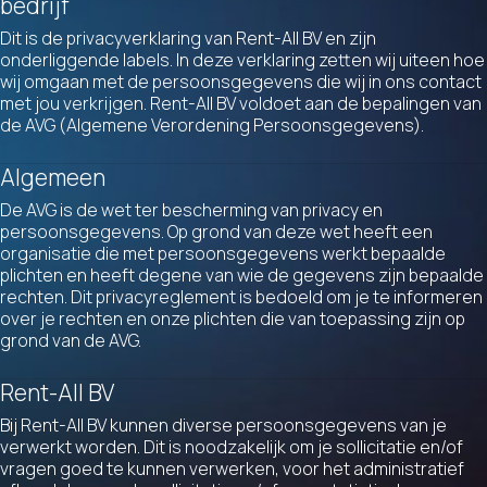
bedrijf
Dit is de privacyverklaring van Rent-All BV en zijn
onderliggende labels. In deze verklaring zetten wij uiteen hoe
wij omgaan met de persoonsgegevens die wij in ons contact
met jou verkrijgen. Rent-All BV voldoet aan de bepalingen van
de AVG (Algemene Verordening Persoonsgegevens).
Algemeen
De AVG is de wet ter bescherming van privacy en
persoonsgegevens. Op grond van deze wet heeft een
organisatie die met persoonsgegevens werkt bepaalde
plichten en heeft degene van wie de gegevens zijn bepaalde
rechten. Dit privacyreglement is bedoeld om je te informeren
over je rechten en onze plichten die van toepassing zijn op
grond van de AVG.
Rent-All BV
Bij Rent-All BV kunnen diverse persoonsgegevens van je
verwerkt worden. Dit is noodzakelijk om je sollicitatie en/of
vragen goed te kunnen verwerken, voor het administratief