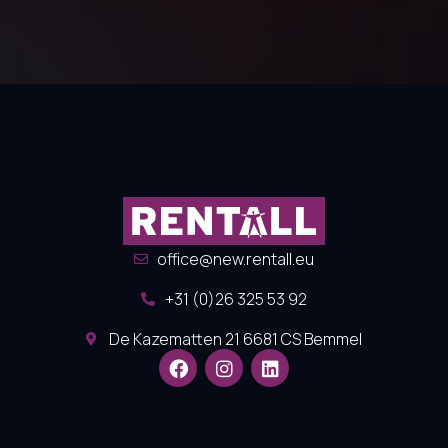
office@new.rentall.eu
+31 (0)26 325 53 92
De Kazematten 21 6681 CS Bemmel