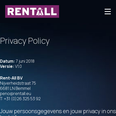
Privacy Policy
Datum:
7 juni 2018
Versie:
V1.0
Rent-All BV
Nijverheidstraat 75
6681 LN Bemmel
peno@rentall.eu
T: +31 (0)26 325 53 92
Jouw persoonsgegevens en jouw privacy in ons