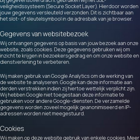
Bij gegevensoverdracht gebruiken wij het SSL-
veiligheidssysteem (Secure Socket Layer). Hierdoor worden
jouw gegevens versleuteld verzonden. Dit is zichtbaar aan
het slot- of sleutelsymbool in de adresbalk van je browser.
Gegevens van websitebezoek
Wij ontvangen gegevens op basis van jouw bezoek aan onze
website, zoals cookies. Deze gegevens gebruiken wij om
inzicht te krijgen in bezoekersgedrag en om onze website en
dienstverlening te verbeteren.
Wij maken gebruik van Google Analytics om de werking van
de website te analyseren. Google kan deze informatie aan
derden verstrekken indien zij hiertoe wettelijk verplicht zijn.
Wij hebben Google niet toegestaan deze informatie te
gebruiken voor andere Google-diensten. De verzamelde
gegevens worden zoveel mogelijk geanonimiseerd en IP-
adressen worden niet meegestuurd.
Cookies
Wij maken op deze website gebruik van enkele cookies. Meer